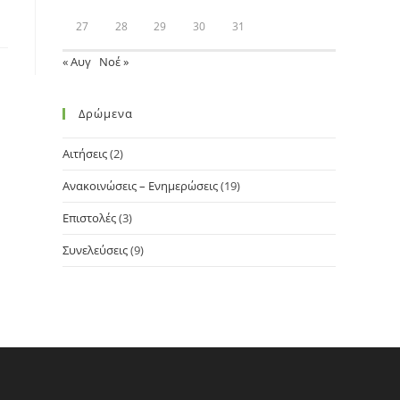
27
28
29
30
31
« Αυγ
Νοέ »
Δρώμενα
Αιτήσεις
(2)
Ανακοινώσεις – Ενημερώσεις
(19)
Επιστολές
(3)
Συνελεύσεις
(9)