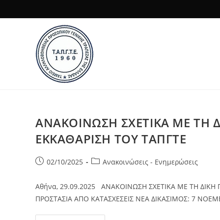
Skip
to
content
ΑΝΑΚΟΙΝΩΣΗ ΣΧΕΤΙΚΑ ΜΕ ΤΗ ΔΙ
ΕΚΚΑΘΑΡΙΣΗ ΤΟΥ ΤΑΠΓΤΕ
Post
Post
02/10/2025
Ανακοινώσεις - Ενημερώσεις
published:
category:
Αθήνα, 29.09.2025 ΑΝΑΚΟΙΝΩΣΗ ΣΧΕΤΙΚΑ ΜΕ ΤΗ ΔΙΚΗ Γ
ΠΡΟΣΤΑΣΙΑ ΑΠΟ ΚΑΤΑΣΧΕΣΕΙΣ ΝΕΑ ΔΙΚΑΣΙΜΟΣ: 7 ΝΟΕΜ