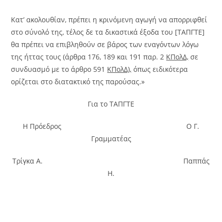
Κατ’ ακολουθίαν, πρέπει η κρινόμενη αγωγή να απορριφθεί
στο σύνολό της, τέλος δε τα δικαστικά έξοδα του [ΤΑΠΓΤΕ]
θα πρέπει να επιβληθούν σε βάρος των εναγόντων λόγω
της ήττας τους (άρθρα 176, 189 και 191 παρ. 2
ΚΠολΔ,
σε
συνδυασμό με το άρθρο 591
ΚΠολΔ),
όπως ειδικότερα
ορίζεται στο διατακτικό της παρούσας.»
Για το ΤΑΠΓΤΕ
Η Πρόεδρος Ο Γ.
Γραμματέας
Τρίγκα Α. Παππάς
Η.