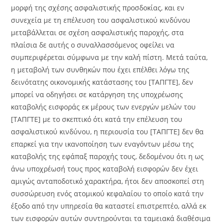
μορφή της σχέσης ασφαλιστικής προσδοκίας, και εν
συνεχεία με τη επέλευση του ασφαλιστικού κινδύνου
μεταβάλλεται σε σχέση ασφαλιστικής παροχής, στα
πλαίσια δε αυτής ο συναλλασσόμενος οφείλει να
συμπεριφέρεται σύμφωνα με την καλή πίστη. Μετά ταύτα,
η μεταβολή των συνθηκών που έχει επέλθει λόγω της
δεινότατης οικονομικής κατάστασης του [ΤΑΠΓΤΕ], δεν
μπορεί να οδηγήσει σε κατάργηση της υποχρέωσης
καταβολής εισφοράς εκ μέρους των ενεργών μελών του
[ΤΑΠΓΤΕ] με το σκεπτικό ότι κατά την επέλευση του
ασφαλιστικού κινδύνου, η περιουσία του [ΤΑΠΓΤΕ] δεν θα
επαρκεί για την ικανοποίηση των εναγόντων μέσω της
καταβολής της εφάπαξ παροχής τους, δεδομένου ότι η ως
άνω υποχρέωσή τους προς καταβολή εισφορών δεν έχει
αμιγώς ανταποδοτικό χαρακτήρα, ήτοι δεν αποσκοπεί στη
συσσώρευση ενός ατομικού κεφαλαίου το οποίο κατά την
έξοδο από την υπηρεσία θα καταστεί επιστρεπτέο, αλλά εκ
των εισφορών αυτών συντηρούνται τα ταμειακά διαθέσιμα