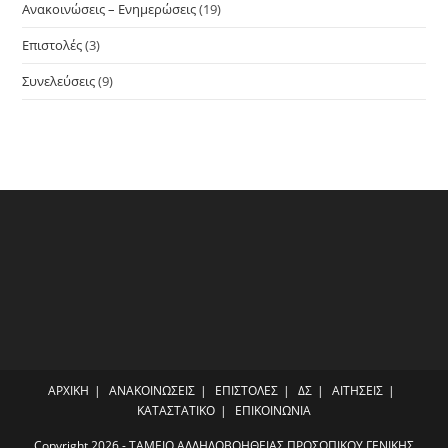
Ανακοινώσεις – Ενημερώσεις
(19)
Επιστολές
(3)
Συνελεύσεις
(9)
ΑΡΧΙΚΗ
ΑΝΑΚΟΙΝΩΣΕΙΣ
ΕΠΙΣΤΟΛΕΣ
ΔΣ
ΑΙΤΗΣΕΙΣ
ΚΑΤΑΣΤΑΤΙΚΟ
ΕΠΙΚΟΙΝΩΝΙΑ
Copyright 2026 - ΤΑΜΕΙΟ ΑΛΛΗΛΟΒΟΗΘΕΙΑΣ ΠΡΟΣΩΠΙΚΟΥ ΓΕΝΙΚΗΣ