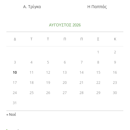
Α. Τρίγκα Η Παππάς
ΑΎΓΟΥΣΤΟΣ 2026
Δ
Τ
Τ
Π
Π
Σ
Κ
1
2
3
4
5
6
7
8
9
10
11
12
13
14
15
16
17
18
19
20
21
22
23
24
25
26
27
28
29
30
31
« Νοέ